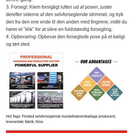
3. Forsegl: Klem forsigtigt luften ud af posen, juster
derefter siderne af den selvforseglende strimmel, og tryk
den fra den ene ende til den anden med fingrene, indtil du
hører et "klik" for at sikre en fuldstændig forsegling.
4. Opbevaring: Opbevar den forseglede pose på et køligt
og tørt sted.
Hot Tags: Frosted selvforseglende hundefoderemballage producent,
leverandør, fabrik, Kina