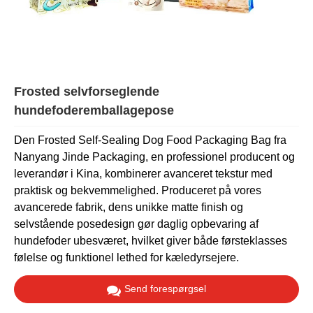
Frosted selvforseglende
hundefoderemballagepose
Den Frosted Self-Sealing Dog Food Packaging Bag fra
Nanyang Jinde Packaging, en professionel producent og
leverandør i Kina, kombinerer avanceret tekstur med
praktisk og bekvemmelighed. Produceret på vores
avancerede fabrik, dens unikke matte finish og
selvstående posedesign gør daglig opbevaring af
hundefoder ubesværet, hvilket giver både førsteklasses
følelse og funktionel lethed for kæledyrsejere.
Send forespørgsel