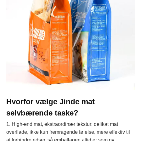
Hvorfor vælge Jinde mat
selvbærende taske?
1. High-end mat, ekstraordinær tekstur: delikat mat
overflade, ikke kun fremragende følelse, mere effektiv til
at forhindre ridser, så emballagen altid er som ny.