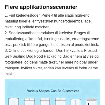
Flere applikationsscenarier
1. Fint kæledyrsfoder: Perfekt til alle slags high-end,
naturligt foder eller frysetørret hundefoderemballage,
tekstur og indhold matcher.
2. Snacks/sundhedsprodukter til kæledyr: Bruges til
emballering af kødtråd, træningssnacks, ernæringscreme
osv., praktisk til flere gange, hold resten af ​​produktet frisk.
3. Offline butikker og e-handel: Den højkvalitets Frosted
Self-Sealing Dog Food Packaging Bag er nem at vise og
fotografere, og dens matte tekstur er mere holdbar under
transport, hvilket sikrer, at den kan leveres til forbrugerne
intakt.