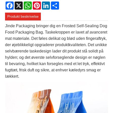
Facebook
X
WhatsApp
Pinterest
LinkedIn
Share
Produkt beskrivelse
Jinde Packaging bringer dig en Frosted Self-Sealing Dog
Food Packaging Bag. Taskekroppen er lavet af avanceret
mat materiale. Det føles delikat og blød uden fingeraftryk,
der øjeblikkeligt opgraderer produktkvaliteten. Det unikke
selvbærende taskedesign lader dit produkt stå solidt på
hylden; og det øverste selvforseglende design er nøglen
til bevaring, hvilket kan forsegles med et let tryk, effektivt
fugttæt, frisk duft og sikre, at enhver kæledyrs smag er
lækkert.