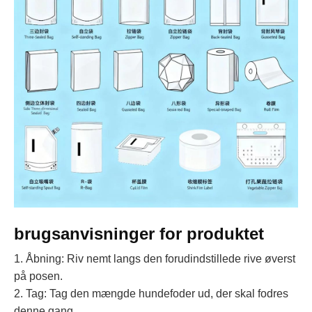
brugsanvisninger for produktet
1. Åbning: Riv nemt langs den forudindstillede rive øverst
på posen.
2. Tag: Tag den mængde hundefoder ud, der skal fodres
denne gang.