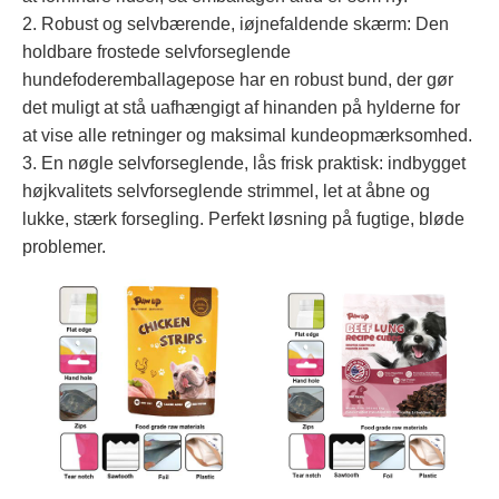
2. Robust og selvbærende, iøjnefaldende skærm: Den
holdbare frostede selvforseglende
hundefoderemballagepose har en robust bund, der gør
det muligt at stå uafhængigt af hinanden på hylderne for
at vise alle retninger og maksimal kundeopmærksomhed.
3. En nøgle selvforseglende, lås frisk praktisk: indbygget
højkvalitets selvforseglende strimmel, let at åbne og
lukke, stærk forsegling. Perfekt løsning på fugtige, bløde
problemer.